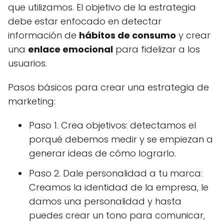
que utilizamos. El objetivo de la estrategia
debe estar enfocado en detectar
información de
hábitos de consumo
y crear
una
enlace emocional
para fidelizar a los
usuarios.
Pasos básicos para crear una estrategia de
marketing:
Paso 1. Crea objetivos: detectamos el
porqué debemos medir y se empiezan a
generar ideas de cómo lograrlo.
Paso 2. Dale personalidad a tu marca:
Creamos la identidad de la empresa, le
damos una personalidad y hasta
puedes crear un tono para comunicar,