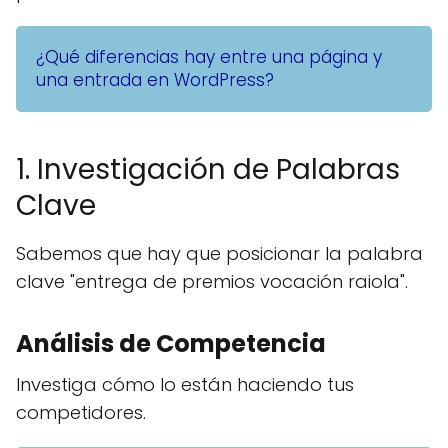
¿Qué diferencias hay entre una página y
una entrada en WordPress?
1. Investigación de Palabras
Clave
Sabemos que hay que posicionar la palabra
clave "entrega de premios vocación raiola".
Análisis de Competencia
Investiga cómo lo están haciendo tus
competidores.