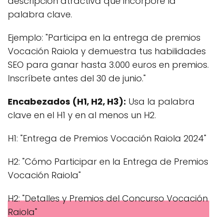
descripción atractiva que incorpore la
palabra clave.
Ejemplo: "Participa en la entrega de premios
Vocación Raiola y demuestra tus habilidades
SEO para ganar hasta 3.000 euros en premios.
Inscríbete antes del 30 de junio."
Encabezados (H1, H2, H3):
Usa la palabra
clave en el H1 y en al menos un H2.
H1: "Entrega de Premios Vocación Raiola 2024"
H2: "Cómo Participar en la Entrega de Premios
Vocación Raiola"
H2: "Detalles y Premios del Concurso Vocación
Raiola"