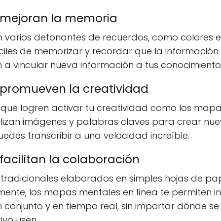
 mejoran la memoria
n varios detonantes de recuerdos, como colores 
les de memorizar y recordar que la información 
 vincular nueva información a tus conocimientos
promueven la creatividad
 que logren activar tu creatividad como los mapa
lizan imágenes y palabras claves para crear nue
des transcribir a una velocidad increíble.
acilitan la colaboración
 tradicionales elaborados en simples hojas de pa
lmente, los mapas mentales en línea te permiten 
 conjunto y en tiempo real, sin importar dónde se
ivo usen.