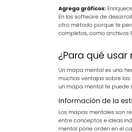
Agrega gráficos:
Enriquece
En los software de desarro
otro método porque te perm
completos, como archivos P
¿Para qué usar
Un mapa mental es una herr
muchas ventajas sobre las t
un mapa mental te puede ser
Información de la es
Los mapas mentales son rep
entre conceptos e ideas in
mental pone orden en el cao