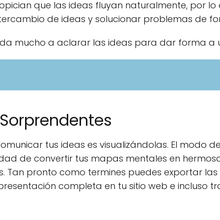
pician que las ideas fluyan naturalmente, por lo
intercambio de ideas y solucionar problemas de fo
a mucho a aclarar las ideas para dar forma a u
 Sorprendentes
omunicar tus ideas es visualizándolas. El modo d
ilidad de convertir tus mapas mentales en hermos
. Tan pronto como termines puedes exportar las
resentación completa en tu sitio web e incluso tra