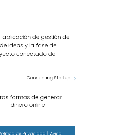
 aplicación de gestión de
 de ideas y la fase de
royecto conectado de
Connecting Startup
ras formas de generar
dinero online
Política de Privacidad
Aviso