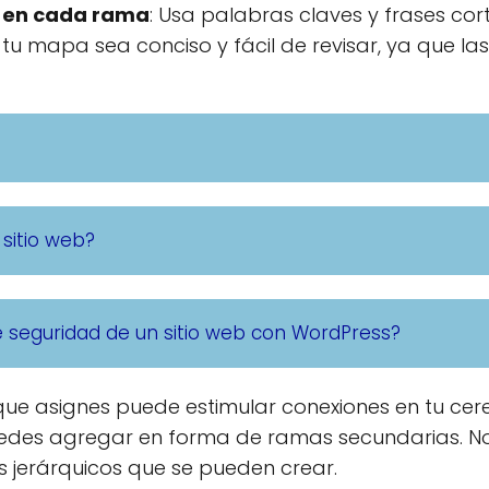
e en cada rama
: Usa palabras claves y frases cor
tu mapa sea conciso y fácil de revisar, ya que l
 sitio web?
seguridad de un sitio web con WordPress?
e asignes puede estimular conexiones en tu cereb
uedes agregar en forma de ramas secundarias. No
s jerárquicos que se pueden crear.