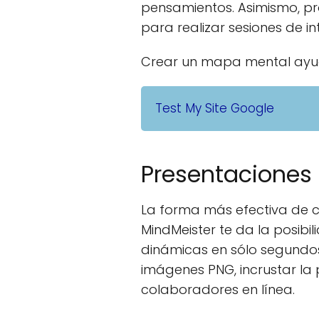
pensamientos. Asimismo, pro
para realizar sesiones de 
Crear un mapa mental ayud
Test My Site Google
Presentaciones
La forma más efectiva de c
MindMeister te da la posib
dinámicas en sólo segundos
imágenes PNG, incrustar la p
colaboradores en línea.