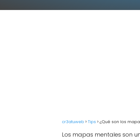
cr3atuweb
Tips
¿Qué son los mapa
Los mapas mentales son una