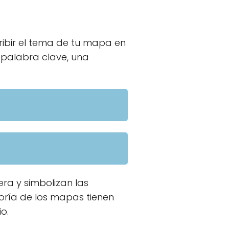
ibir el tema de tu mapa en
a palabra clave, una
ra y simbolizan las
oría de los mapas tienen
o.