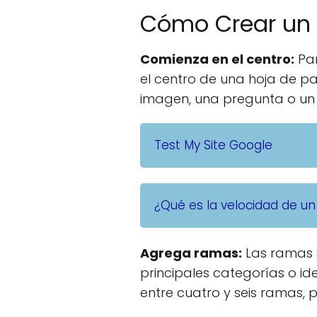
Cómo Crear un
Comienza en el centro:
Par
el centro de una hoja de pa
imagen, una pregunta o un
Test My Site Google
¿Qué es la velocidad de un
Agrega ramas:
Las ramas s
principales categorías o i
entre cuatro y seis ramas,