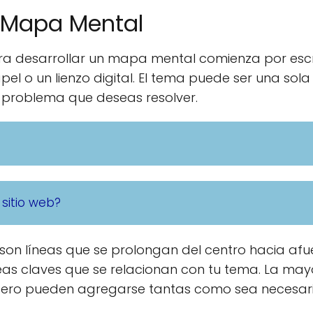
 Mapa Mental
a desarrollar un mapa mental comienza por escr
pel o un lienzo digital. El tema puede ser una sol
 problema que deseas resolver.
 sitio web?
on líneas que se prolongan del centro hacia afue
deas claves que se relacionan con tu tema. La may
 pero pueden agregarse tantas como sea necesari