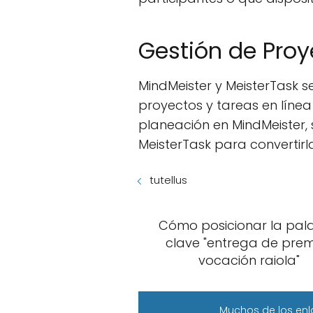
Gestión de Proy
MindMeister y MeisterTask 
proyectos y tareas en línea
planeación en MindMeister,
MeisterTask para convertirla
tutellus
Cómo posicionar la pal
clave "entrega de prem
vocación raiola"
Muchos de los enl