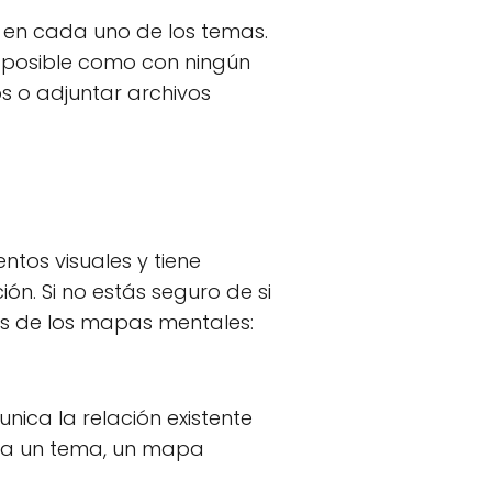
en cada uno de los temas.
s posible como con ningún
s o adjuntar archivos
tos visuales y tiene
n. Si no estás seguro de si
ios de los mapas mentales:
ica la relación existente
sea un tema, un mapa