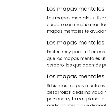
Los mapas mentales
Los mapas mentales utiliza
cerebro son mucho más fáci
mapas mentales te ayudan a
Los mapas mentales 
Existen muy pocas técnicas
que los mapas mentales uti
cerebro, las que además pue
Los mapas mentales f
Si bien los mapas mentales
desarrollar ideas individua
personas y trazar planes en
participantes o qué disposit