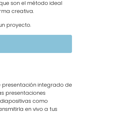
 que son el método ideal
rma creativa.
n proyecto.
e presentación integrado de
as presentaciones
 diapositivas como
nsmitirla en vivo a tus