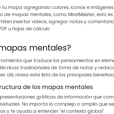
 tu mapa agregando colores, iconos e imágenes 
llo de mapas mentales, como MindMeister, esto e
iten insertar videos, agregar notas y comentario
DF u hojas de cálculo
 mapas mentales?
amienta que traduce los pensamientos en elemen
écnicas tradicionales de toma de notas y redacció
 útil, revisa esta lista de los principales benefic
tructura de los mapas mentales
resentaciones gráficas de información que comun
dividuales. No importa lo complejo o amplio que 
s y te ayuda a entender "el contexto global".