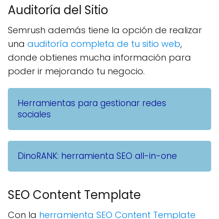
Auditoría del Sitio
Semrush además tiene la opción de realizar
una
auditoría completa de tu sitio web
,
donde obtienes mucha información para
poder ir mejorando tu negocio.
Herramientas para gestionar redes
sociales
DinoRANK: herramienta SEO all-in-one
SEO Content Template
Con la
herramienta SEO Content Template