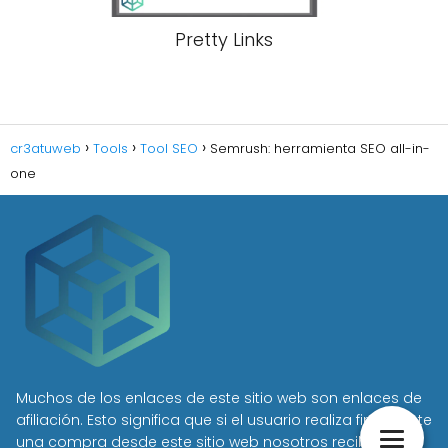
Pretty Links
cr3atuweb
Tools
Tool SEO
Semrush: herramienta SEO all-in-
one
Muchos de los enlaces de este sitio web son enlaces de
afiliación. Esto significa que si el usuario realiza finalmente
una compra desde este sitio web nosotros recibimos