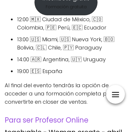
Formación gratuita
12:00 🇲🇽 Ciudad de México, 🇨🇴
Colombia, 🇵🇪 Perú, 🇪🇨 Ecuador
13:00 🇺🇸 Miami, 🇺🇸 Nueva York, 🇧🇴
Bolivia, 🇨🇱 Chile, 🇵🇾 Paraguay
14:00 🇦🇷 Argentina, 🇺🇾 Uruguay
19:00 🇪🇸 España
Al final del evento tendrás la opción de
acceder a una formación completa para
convertirte en closer de ventas.
Para ser Profesor Online