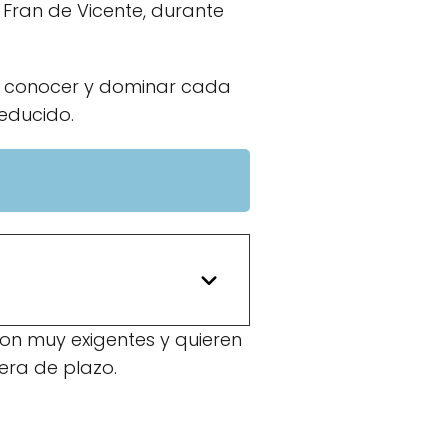
Fran de Vicente, durante
 a conocer y dominar cada
educido.
son muy exigentes y quieren
era de plazo.