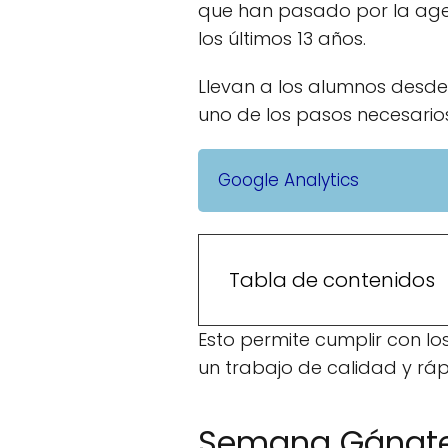
que han pasado por la agen
los últimos 13 años.
Llevan a los alumnos desde
uno de los pasos necesari
Google Analytics
Tabla de contenidos
Esto permite cumplir con lo
un trabajo de calidad y rá
Semana Gánate 