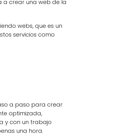
a a crear una web de la
iendo webs, que es un
stos servicios como
paso a paso para crear
te optimizada,
a y con un trabajo
penas una hora.