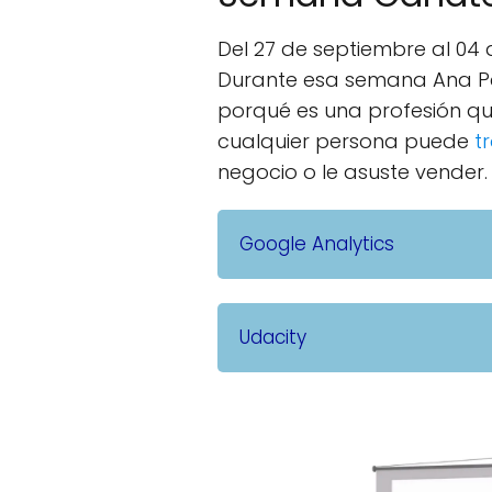
Del 27 de septiembre al 04
Durante esa semana Ana Ped
porqué es una profesión q
cualquier persona puede
t
negocio o le asuste vender.
Google Analytics
Udacity