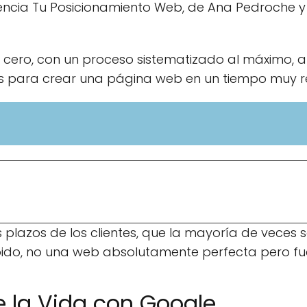
cia Tu Posicionamiento Web, de Ana Pedroche y 
 cero, con un proceso sistematizado al máximo,
os para crear una página web en un tiempo muy r
s plazos de los clientes, que la mayoría de veces 
pido, no una web absolutamente perfecta pero fu
la Vida con Google