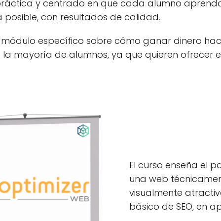
 práctica y centrado en que cada alumno aprend
 posible, con resultados de calidad.
n módulo específico sobre cómo ganar dinero hac
a mayoría de alumnos, ya que quieren ofrecer e
El curso enseña el 
una web técnicamen
visualmente atractiv
básico de SEO, en a