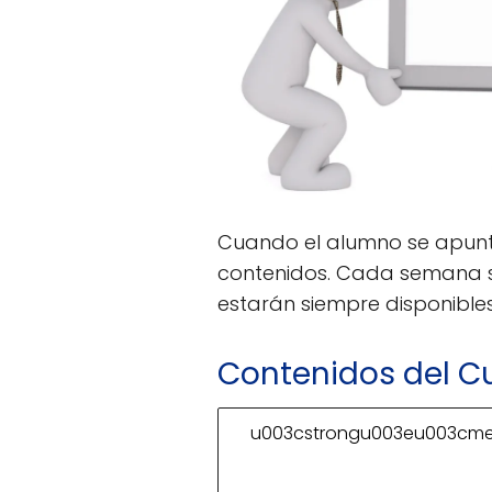
Cuando el alumno se apunta
contenidos. Cada semana se
estarán siempre disponible
Contenidos del C
u003cstrongu003eu003cme