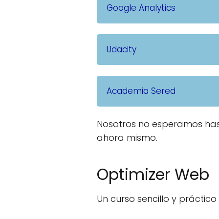
Google Analytics
Udacity
Academia Sered
Nosotros no esperamos hast
ahora mismo.
Optimizer Web
Un curso sencillo y práctic