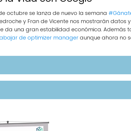
 de octubre se lanza de nuevo la semana
#Gánat
roche y Fran de Vicente nos mostrarán datos y ci
ue da una gran estabilidad económica. Además 
rabajar de optimizer manager
aunque ahora no s