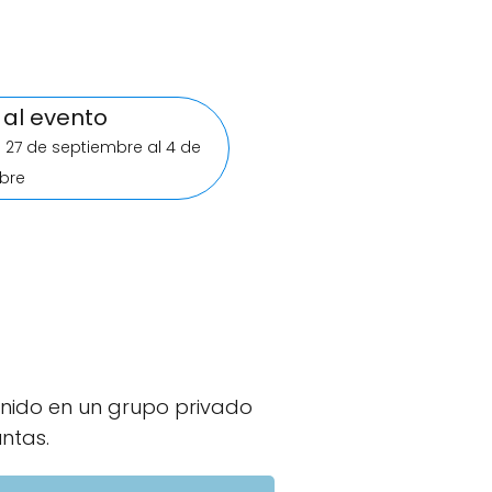
al evento
l 27 de septiembre al 4 de
bre
nido en un grupo privado
ntas.