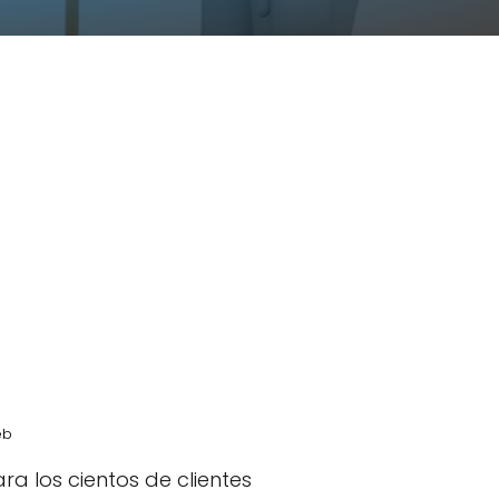
eb
a los cientos de clientes