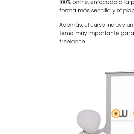
100% online, enfocado a la
forma más sencilla y rápida
Además, el curso incluye u
tema muy importante para l
freelance.