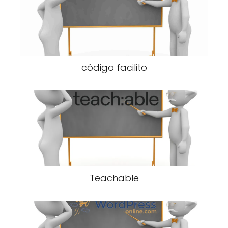
código facilito
Teachable