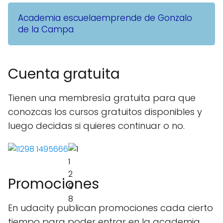
Academia escuelaemprende de Gonzalo
de la Campa
Cuenta gratuita
Tienen una membresía gratuita para que
conozcas los cursos gratuitos disponibles y
luego decidas si quieres continuar o no.
Promociones
En udacity publican promociones cada cierto
tiempo para poder entrar en la academia.