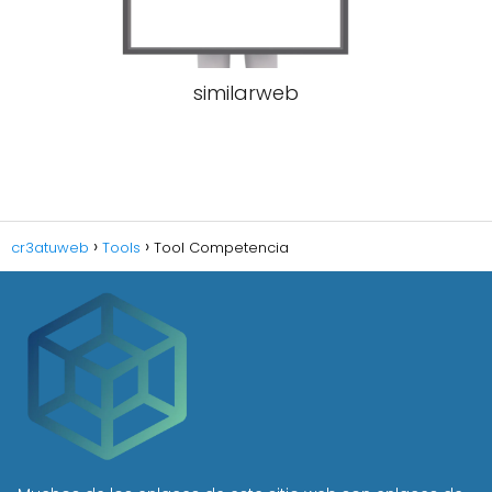
similarweb
cr3atuweb
Tools
Tool Competencia