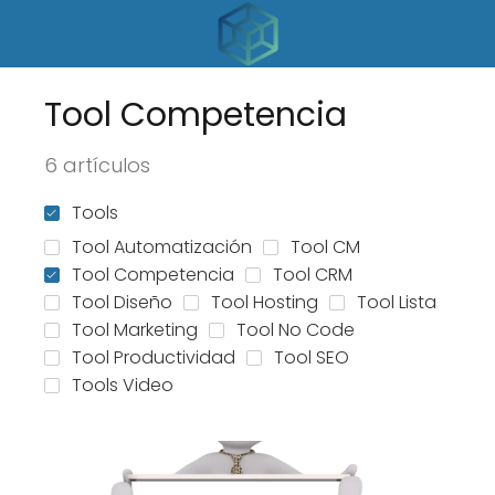
Tool Competencia
6 artículos
Tools
Tool Automatización
Tool CM
Tool Competencia
Tool CRM
Tool Diseño
Tool Hosting
Tool Lista
Tool Marketing
Tool No Code
Tool Productividad
Tool SEO
Tools Video